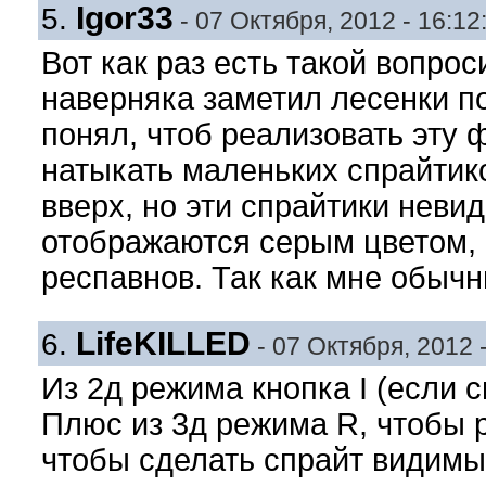
Igor33
5.
- 07 Октября, 2012 - 16:12
Вот как раз есть такой вопрос
наверняка заметил лесенки п
понял, чтоб реализовать эту 
натыкать маленьких спрайтик
вверх, но эти спрайтики неви
отображаются серым цветом, 
респавнов. Так как мне обыч
LifeKILLED
6.
- 07 Октября, 2012 -
Из 2д режима кнопка I (если с
Плюс из 3д режима R, чтобы р
чтобы сделать спрайт видимы