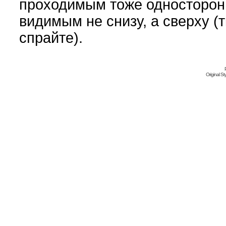
проходимым тоже односторонн
видимым не снизу, а сверху (т
спрайте).
Original S