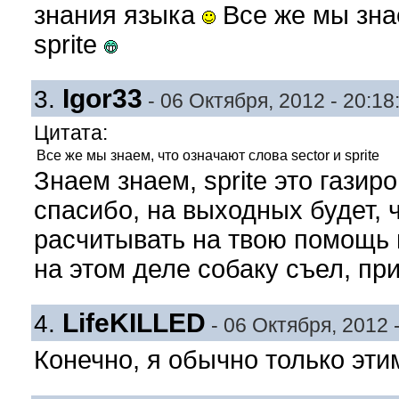
знания языка
Все же мы знае
sprite
Igor33
3.
- 06 Октября, 2012 - 20:18
Цитата:
Все же мы знаем, что означают слова sector и sprite
Знаем знаем, sprite это газиро
спасибо, на выходных будет, 
расчитывать на твою помощь в
на этом деле собаку съел, пр
LifeKILLED
4.
- 06 Октября, 2012 -
Конечно, я обычно только эт