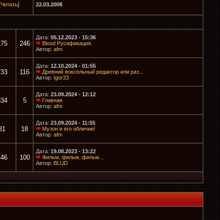
[
Читать
]
22.03.2008
Дата:
05.12.2023 - 15:36
175
246
Blood Русификация.
Автор:
afm
Дата:
12.10.2024 - 01:55
733
116
Древний воксельный редактор или раз...
Автор:
Igor33
Дата:
23.09.2024 - 12:12
834
5
Главная
Автор:
afm
Дата:
23.09.2024 - 11:55
31
18
Музон и его обличие!
Автор:
afm
Дата:
19.08.2023 - 13:22
446
100
Фильм, фильм, фильм...
Автор:
BLUD