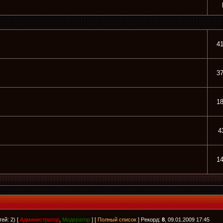
4
3
1
4
1
ей: 2) [
Администратор
,
Модератор
] [
Полный список
] Рекорд:
8
, 09.01.2009 17:45