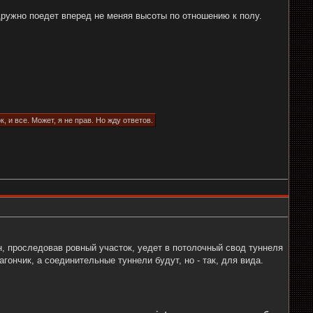
дружно поедет вперед не меняя высоты по отношению к полу.
 и все. Может, я не прав. Но жду ответов.
он, проследовав ровный участок, уедет в потолочный свод туннеля
гончик, а соединительные туннели будут, но - так, для вида.