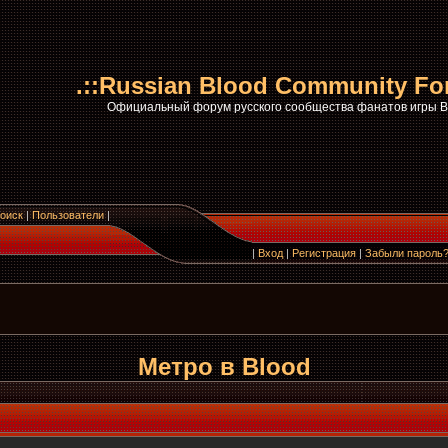
.::Russian Blood Community Fo
Официальный форум русского сообщества фанатов игры
оиск
|
Пользователи
|
|
Вход
|
Регистрация
|
Забыли пароль
Метро в Blood