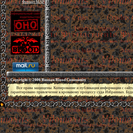
Формат MAP
:: Copyright © 2006 Russian Blood Community
Все права защищены. Копирование и публикация информации с сай
гарантировано привлечение к кровавому процессу суда Избранных. Будьт