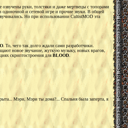
е озвучены руки, толстяки и даже мертвецы с топорами
 в одиночной и сетевой игре и прочие звуки. В общей
звучивались. Но при использовании CultistMOD эта
О
. То, чего так долго ждали сами разработчики.
ещают новое звучание, жуткую музыку, новых врагов,
ициях скриптостроения для
BLOOD
.
рыта... Мэри, Мэри ты дома?... Спальня была заперта, я