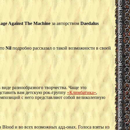
age Against The Machine
за авторством
Daedalus
-то
Nil
подробно рассказал о такой возможности в своей
 виде разнообразного творчества. Чаще это
едставить вам детскую рок-группу
«Климбатика»
,
композиций с него представляют собой великолепную
в Blood и во всех возможных адд-онах. Голоса взяты из