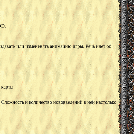
OD.
давать или измененять анимацию игры. Речь идет об
 карты.
. Сложность и количество нововведений в ней настолько